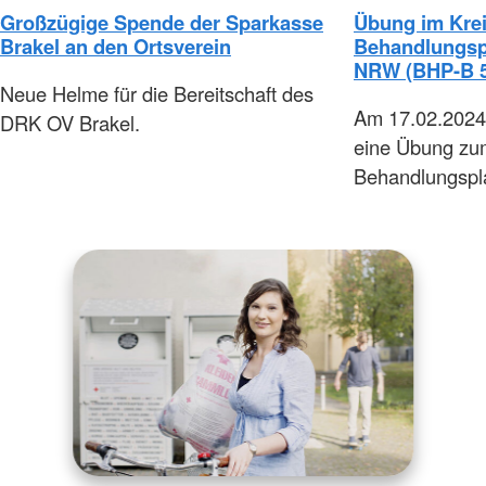
Großzügige Spende der Sparkasse
Übung im Krei
Brakel an den Ortsverein
Behandlungspl
NRW (BHP-B 
Neue Helme für die Bereitschaft des
Am 17.02.2024 
DRK OV Brakel.
eine Übung z
Behandlungspla