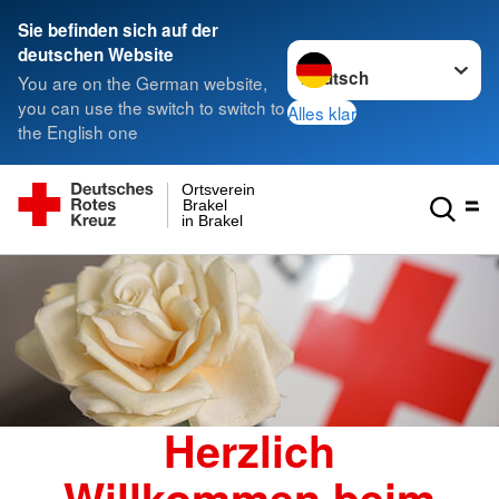
Sie befinden sich auf der
Sprache wechseln zu
deutschen Website
You are on the German website,
you can use the switch to switch to
Alles klar
the English one
Ortsverein
Brakel
in Brakel
Herzlich
Willkommen beim