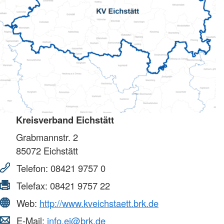
Kreisverband Eichstätt
Grabmannstr. 2
85072
Eichstätt
Telefon:
08421 9757 0
Telefax:
08421 9757 22
Web:
http://www.kveichstaett.brk.de
E-Mail:
info.ei@brk.de