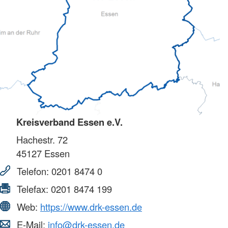
Kreisverband Essen e.V.
Hachestr. 72
45127
Essen
Telefon:
0201 8474 0
Telefax:
0201 8474 199
Web:
https://www.drk-essen.de
E-Mail:
info@drk-essen.de