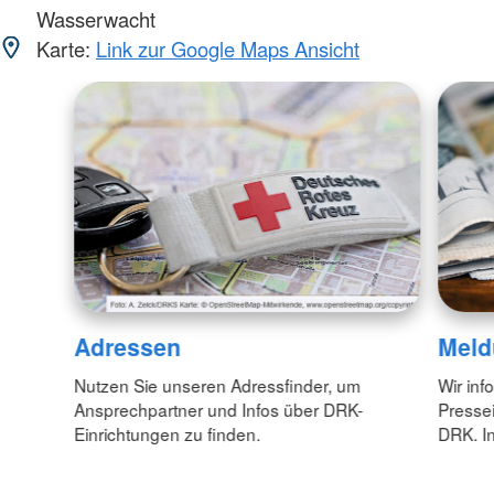
Wasserwacht
Karte:
Link zur Google Maps Ansicht
Adressen
Meld
Nutzen Sie unseren Adressfinder, um
Wir inf
Ansprechpartner und Infos über DRK-
Pressei
Einrichtungen zu finden.
DRK. In