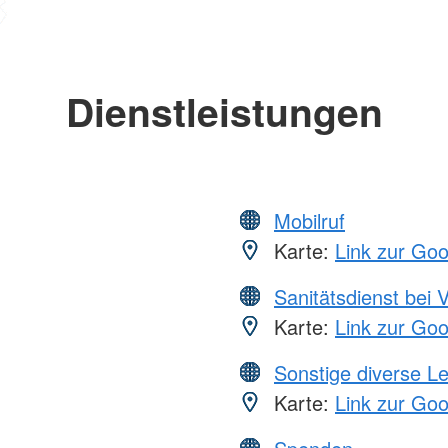
Dienstleistungen
Mobilruf
Karte:
Link zur Go
Sanitätsdienst bei 
Karte:
Link zur Go
Sonstige diverse L
Karte:
Link zur Go