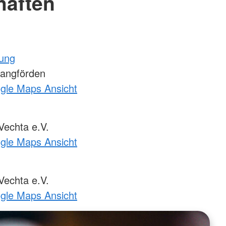
haften
tung
Langförden
ogle Maps Ansicht
echta e.V.
ogle Maps Ansicht
echta e.V.
ogle Maps Ansicht