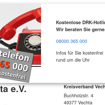
Kostenlose DRK-Hotli
Wir beraten Sie gerne
08000 365 000
Infos für Sie kostenfrei
rund um die Uhr
a e.V.
Kreisverband Vech
Buchholzstr. 4
49377
Vechta