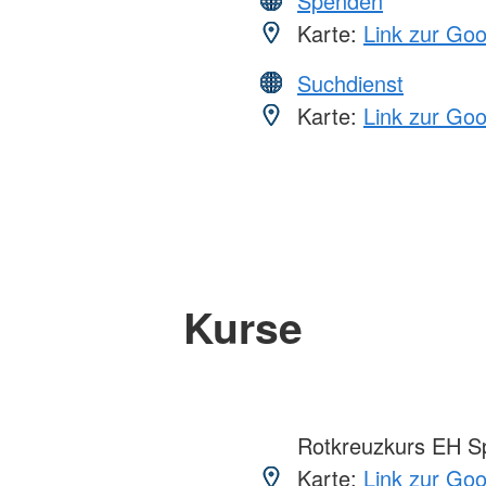
Spenden
Karte:
Link zur Go
Suchdienst
Karte:
Link zur Go
Kurse
Rotkreuzkurs EH S
Karte:
Link zur Go