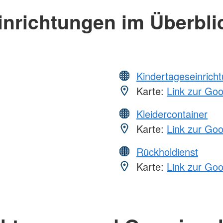
inrichtungen im Überbli
Kindertageseinrich
Karte:
Link zur Go
Kleidercontainer
Karte:
Link zur Go
Rückholdienst
Karte:
Link zur Go