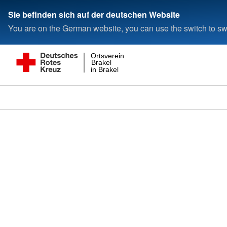
Sie befinden sich auf der deutschen Website
You are on the German website, you can use the switch to swi
Ortsverein
Brakel
in Brakel