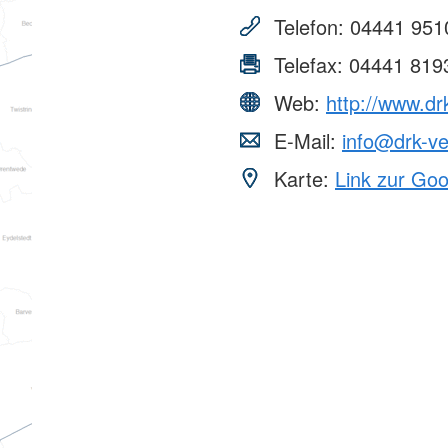
Telefon:
04441 951
Telefax:
04441 819
Web:
http://www.dr
E-Mail:
info@drk-ve
Karte:
Link zur Go