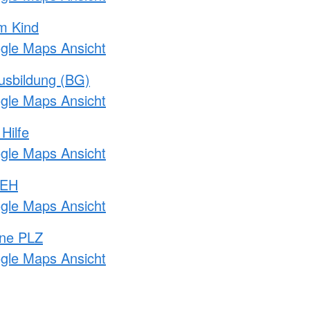
m Kind
ogle Maps Ansicht
usbildung (BG)
ogle Maps Ansicht
Hilfe
ogle Maps Ansicht
 EH
ogle Maps Ansicht
hne PLZ
ogle Maps Ansicht