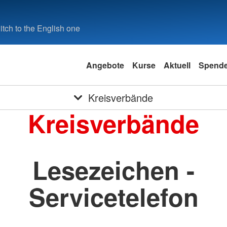
tch to the English one
Angebote
Kurse
Aktuell
Spend
Kreisverbände
Kreisverbände
Lesezeichen -
Servicetelefon