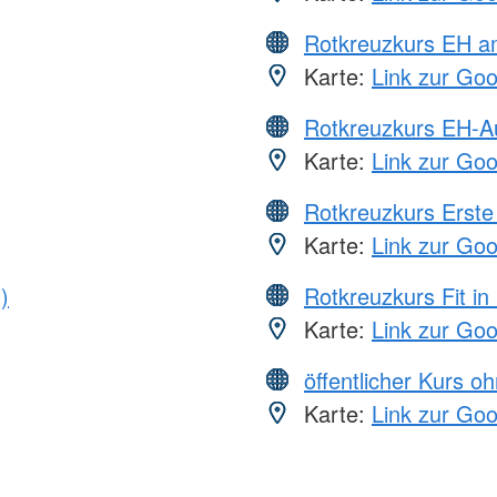
Rotkreuzkurs EH a
Karte:
Link zur Go
Rotkreuzkurs EH-A
Karte:
Link zur Go
Rotkreuzkurs Erste 
Karte:
Link zur Go
)
Rotkreuzkurs Fit in
Karte:
Link zur Go
öffentlicher Kurs o
Karte:
Link zur Go