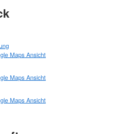
ck
tung
ogle Maps Ansicht
ogle Maps Ansicht
ogle Maps Ansicht