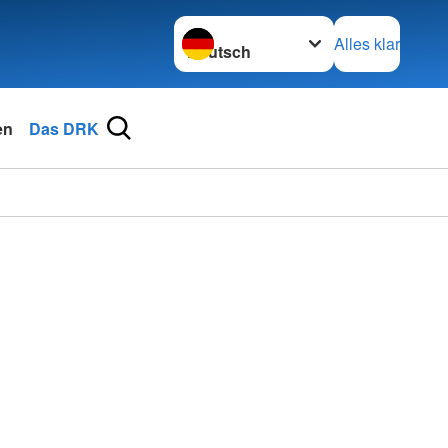
Sprache wechseln zu
Alles klar
en
Das DRK