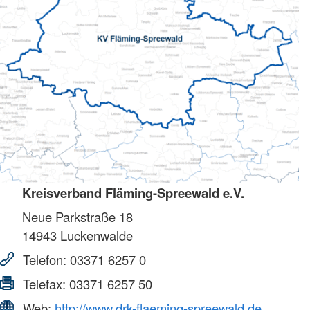
Kreisverband Fläming-Spreewald e.V.
Neue Parkstraße 18
14943
Luckenwalde
Telefon:
03371 6257 0
Telefax:
03371 6257 50
Web:
http://www.drk-flaeming-spreewald.de