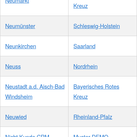
Neumarkt
Kreuz
Neumünster
Schleswig-Holstein
Neunkirchen
Saarland
Neuss
Nordrhein
Neustadt a.d. Aisch-Bad
Bayerisches Rotes
Windsheim
Kreuz
Neuwied
Rheinland-Pfalz
Nicht Kunde CRM
Muster-DEMO