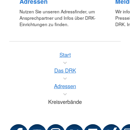
Adressen
Meld
Nutzen Sie unseren Adressfinder, um
Wir inf
Ansprechpartner und Infos über DRK-
Pressei
Einrichtungen zu finden.
DRK. In
Start
Das DRK
Adressen
Kreisverbände