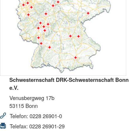
Schwesternschaft DRK-Schwesternschaft Bonn
e.V.
Venusbergweg 17b
53115
Bonn
Telefon:
0228 26901-0
Telefax:
0228 26901-29