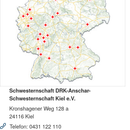
Schwesternschaft DRK-Anschar-
Schwesternschaft Kiel e.V.
Kronshagener Weg 128 a
24116
Kiel
Telefon:
0431 122 110