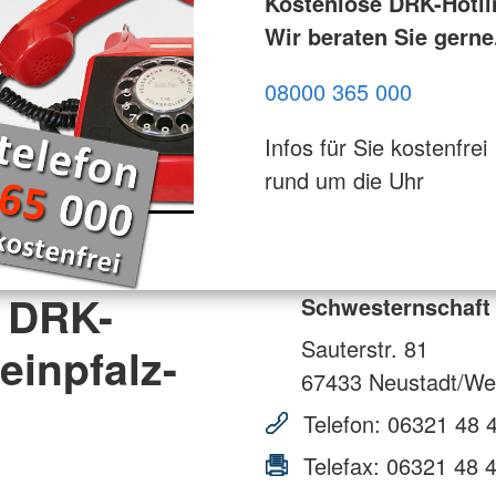
Kostenlose DRK-Hotli
Wir beraten Sie gerne
08000 365 000
Infos für Sie kostenfrei
rund um die Uhr
 DRK-
Schwesternschaft 
Sauterstr. 81
inpfalz-
67433
Neustadt/Wei
Telefon:
06321 48 
Telefax:
06321 48 