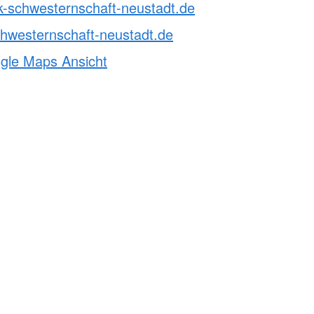
k-schwesternschaft-neustadt.de
hwesternschaft-neustadt.de
ogle Maps Ansicht