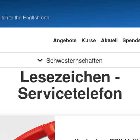
tch to the English one
Angebote
Kurse
Aktuell
Spend
Schwesternschaften
Lesezeichen -
Servicetelefon