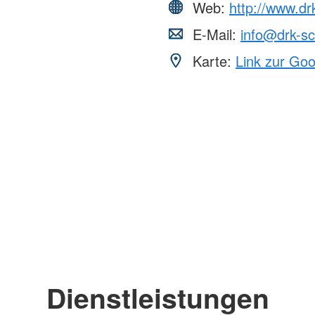
Web:
http://www.dr
E-Mail:
info@drk-sc
Karte:
Link zur Go
Dienstleistungen