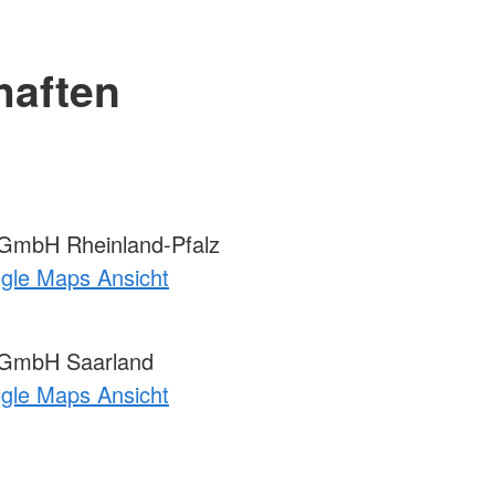
haften
mbH Rheinland-Pfalz
ogle Maps Ansicht
GmbH Saarland
ogle Maps Ansicht