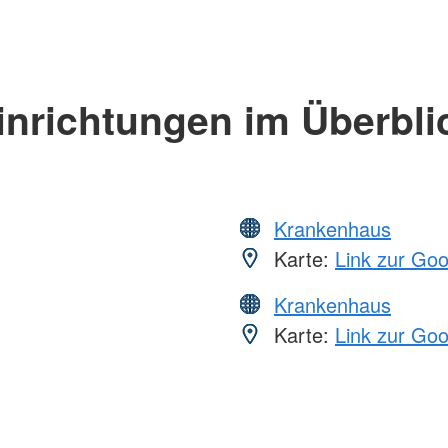
inrichtungen im Überbli
Krankenhaus
Karte:
Link zur Go
Krankenhaus
Karte:
Link zur Go