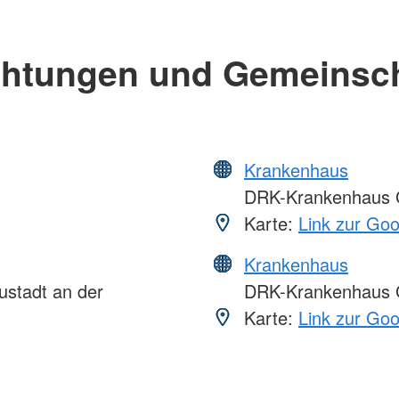
chtungen und Gemeinsc
Krankenhaus
DRK-Krankenhaus G
Karte:
Link zur Go
Krankenhaus
ustadt an der
DRK-Krankenhaus 
Karte:
Link zur Go