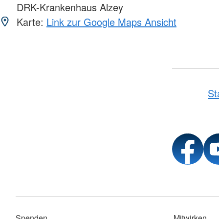
DRK-Krankenhaus Alzey
Karte:
Link zur Google Maps Ansicht
St
Spenden
Mitwirken