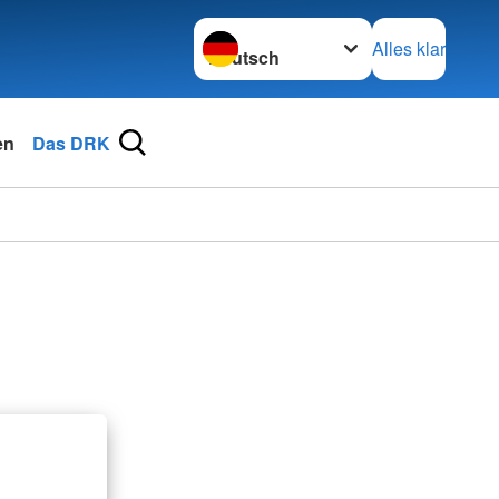
Sprache wechseln zu
Alles klar
en
Das DRK