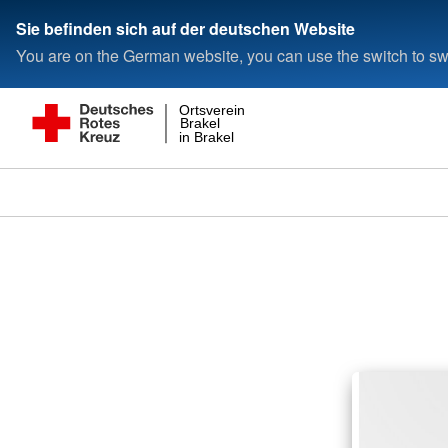
Sie befinden sich auf der deutschen Website
You are on the German website, you can use the switch to swi
Ortsverein
Brakel
in Brakel