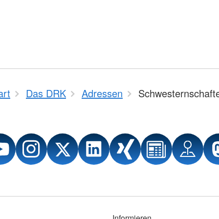
art
Das DRK
Adressen
Schwesternschaft
Informieren