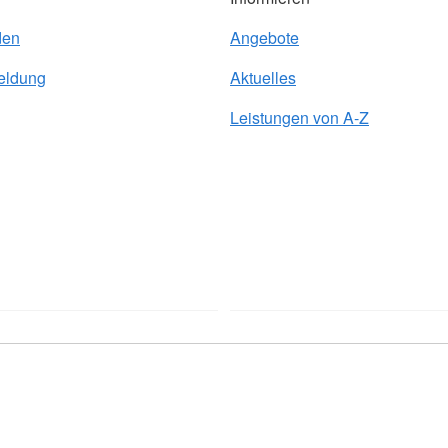
den
Angebote
eldung
Aktuelles
Leistungen von A-Z