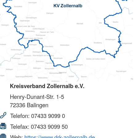
Kreisverband Zollernalb e.V.
Henry-Dunant-Str. 1-5
72336
Balingen
Telefon:
07433 9099 0
Telefax:
07433 9099 50
Web:
https://www.drk-zollernalb.de