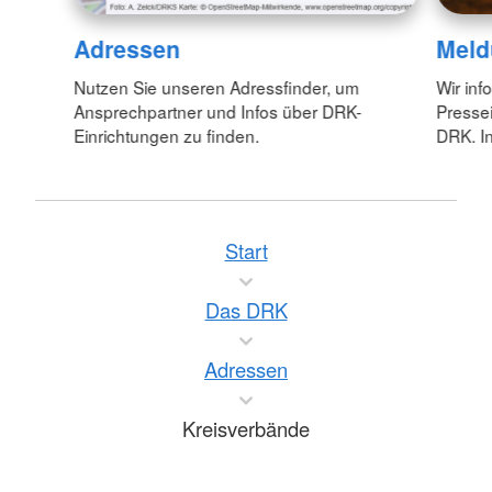
Adressen
Meld
Nutzen Sie unseren Adressfinder, um
Wir inf
Ansprechpartner und Infos über DRK-
Pressei
Einrichtungen zu finden.
DRK. In
Start
Das DRK
Adressen
Kreisverbände