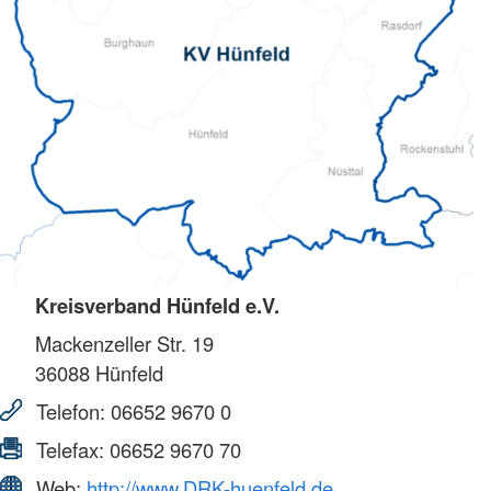
Kreisverband Hünfeld e.V.
Mackenzeller Str. 19
36088
Hünfeld
Telefon:
06652 9670 0
Telefax:
06652 9670 70
Web:
http://www.DRK-huenfeld.de