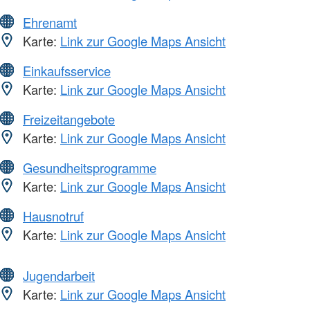
Ehrenamt
Karte:
Link zur Google Maps Ansicht
Einkaufsservice
Karte:
Link zur Google Maps Ansicht
Freizeitangebote
Karte:
Link zur Google Maps Ansicht
Gesundheitsprogramme
Karte:
Link zur Google Maps Ansicht
Hausnotruf
Karte:
Link zur Google Maps Ansicht
Jugendarbeit
Karte:
Link zur Google Maps Ansicht