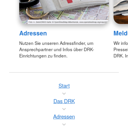
Adressen
Meld
Nutzen Sie unseren Adressfinder, um
Wir inf
Ansprechpartner und Infos über DRK-
Pressei
Einrichtungen zu finden.
DRK. In
Start
Das DRK
Adressen