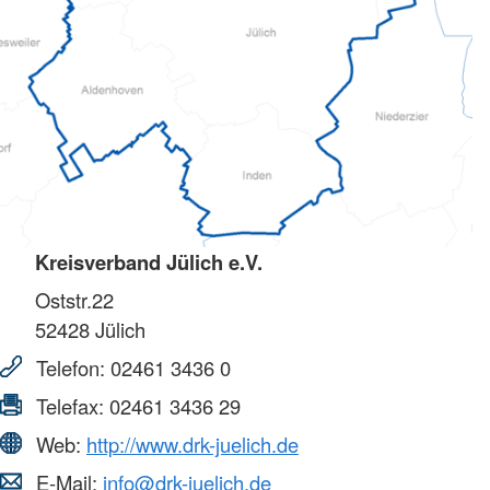
Kreisverband Jülich e.V.
Oststr.22
52428
Jülich
Telefon:
02461 3436 0
Telefax:
02461 3436 29
Web:
http://www.drk-juelich.de
E-Mail:
info@drk-juelich.de