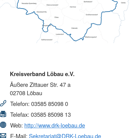
Kreisverband Löbau e.V.
Äußere Zittauer Str. 47 a
02708
Löbau
Telefon:
03585 85098 0
Telefax:
03585 85098 13
Web:
http://www.drk-loebau.de
E-Mail:
Sekretariat@DRK-Loebau.de