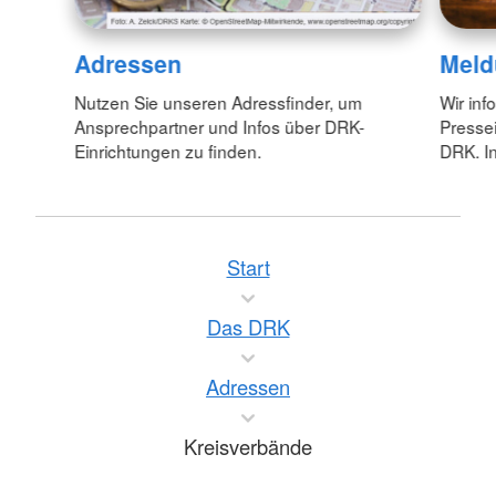
Adressen
Meld
Nutzen Sie unseren Adressfinder, um
Wir inf
Ansprechpartner und Infos über DRK-
Pressei
Einrichtungen zu finden.
DRK. In
Start
Das DRK
Adressen
Kreisverbände