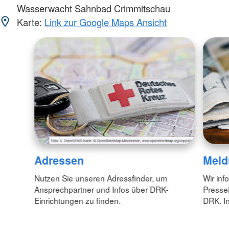
Wasserwacht Sahnbad Crimmitschau
Karte:
Link zur Google Maps Ansicht
Adressen
Meld
Nutzen Sie unseren Adressfinder, um
Wir inf
Ansprechpartner und Infos über DRK-
Pressei
Einrichtungen zu finden.
DRK. In