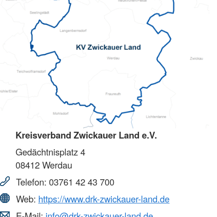
Kreisverband Zwickauer Land e.V.
Gedächtnisplatz 4
08412
Werdau
Telefon:
03761 42 43 700
Web:
https://www.drk-zwickauer-land.de
E-Mail:
info@drk-zwickauer-land.de