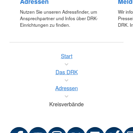
Adressen
Meld
Nutzen Sie unseren Adressfinder, um
Wir inf
Ansprechpartner und Infos über DRK-
Pressei
Einrichtungen zu finden.
DRK. In
Start
Das DRK
Adressen
Kreisverbände