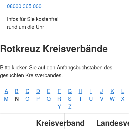
08000 365 000
Infos für Sie kostenfrei
rund um die Uhr
Rotkreuz Kreisverbände
Bitte klicken Sie auf den Anfangsbuchstaben des
gesuchten Kreisverbandes.
A
B
C
D
E
F
G
H
I
J
K
L
M
N
O
P
Q
R
S
T
U
V
W
X
Y
Z
Kreisverband
Landesv