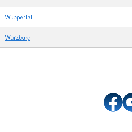
Wuppertal
Würzburg