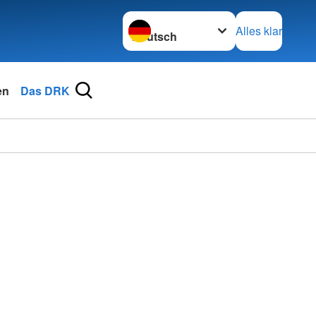
Sprache wechseln zu
Alles klar
en
Das DRK