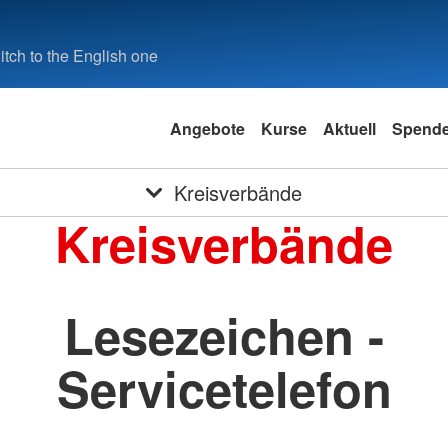
tch to the English one
Angebote
Kurse
Aktuell
Spend
Kreisverbände
Kreisverbände
Lesezeichen -
Servicetelefon