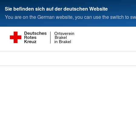
Sie befinden sich auf der deutschen Website
You are on the German website, you can use the switch to swi
Ortsverein
Brakel
in Brakel