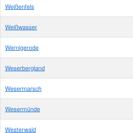
Weißenfels
Weißwasser
Wernigerode
Weserbergland
Wesermarsch
Wesermünde
Westerwald