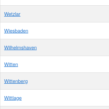
Wetzlar
Wiesbaden
Wilhelmshaven
Witten
Wittenberg
Wittlage