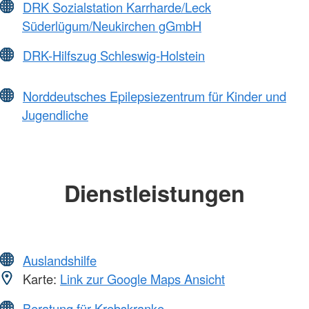
DRK Sozialstation Karrharde/Leck
Süderlügum/Neukirchen gGmbH
DRK-Hilfszug Schleswig-Holstein
Norddeutsches Epilepsiezentrum für Kinder und
Jugendliche
Dienstleistungen
Auslandshilfe
Karte:
Link zur Google Maps Ansicht
Beratung für Krebskranke