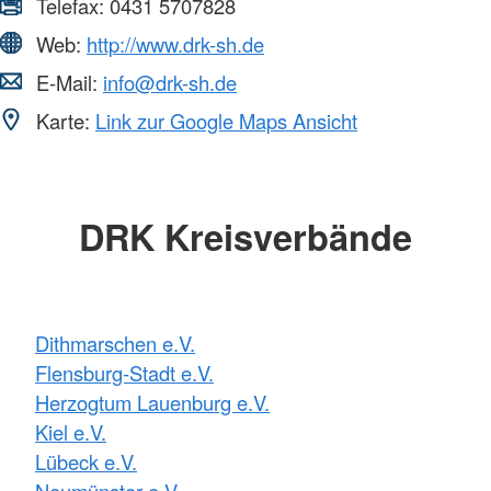
Telefax:
0431 5707828
Web:
http://www.drk-sh.de
E-Mail:
info@drk-sh.de
Karte:
Link zur Google Maps Ansicht
DRK Kreisverbände
Dithmarschen e.V.
Flensburg-Stadt e.V.
Herzogtum Lauenburg e.V.
Kiel e.V.
Lübeck e.V.
Neumünster e.V.