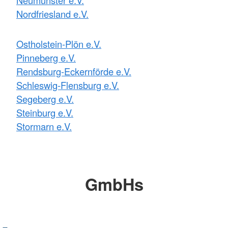
Nordfriesland e.V.
Ostholstein-Plön e.V.
Pinneberg e.V.
Rendsburg-Eckernförde e.V.
Schleswig-Flensburg e.V.
Segeberg e.V.
Steinburg e.V.
Stormarn e.V.
GmbHs