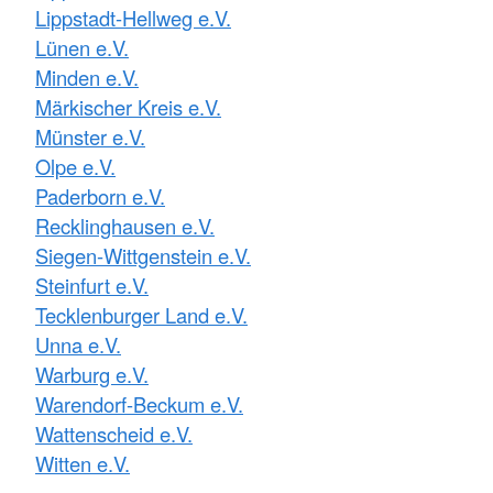
Lippstadt-Hellweg e.V.
Lünen e.V.
Minden e.V.
Märkischer Kreis e.V.
Münster e.V.
Olpe e.V.
Paderborn e.V.
Recklinghausen e.V.
Siegen-Wittgenstein e.V.
Steinfurt e.V.
Tecklenburger Land e.V.
Unna e.V.
Warburg e.V.
Warendorf-Beckum e.V.
Wattenscheid e.V.
Witten e.V.