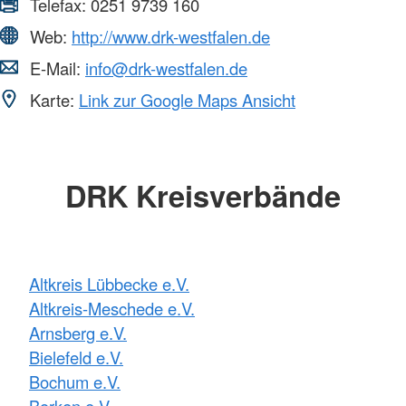
Telefax:
0251 9739 160
Web:
http://www.drk-westfalen.de
E-Mail:
info@drk-westfalen.de
Karte:
Link zur Google Maps Ansicht
DRK Kreisverbände
Altkreis Lübbecke e.V.
Altkreis-Meschede e.V.
Arnsberg e.V.
Bielefeld e.V.
Bochum e.V.
Borken e.V.