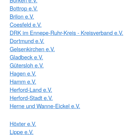
Bottrop e.V.
Brilon e.V.
Coesfeld e.V.
DRK im Ennepe-Ruhr-Kreis - Kreisverband e.V.
Dortmund e.V.
Gelsenkirchen e.V.
Gladbeck e.V.
Gütersloh e.V.
Hagen e.V.
Hamm e.V.
Herford-Land e.V.
Herford-Stadt e.V.
Herne und Wanne-Eickel e.V.
Höxter e.V.
Lippe e.V.