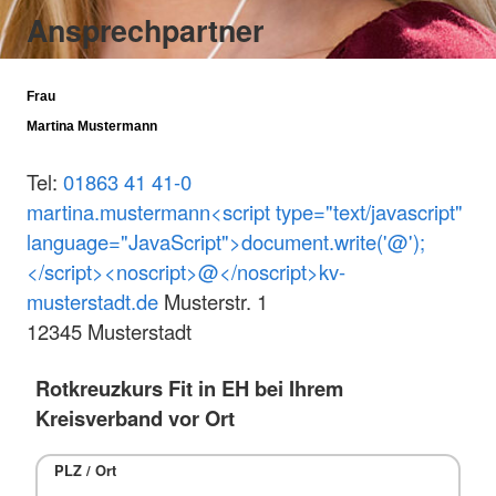
Ansprechpartner
Frau
Martina Mustermann
Tel:
01863 41 41-0
martina.mustermann<script type="text/javascript"
language="JavaScript">document.write('@');
</script><noscript>@</noscript>kv-
musterstadt.de
Musterstr. 1
12345 Musterstadt
Rotkreuzkurs Fit in EH bei Ihrem
Kreisverband vor Ort
PLZ / Ort