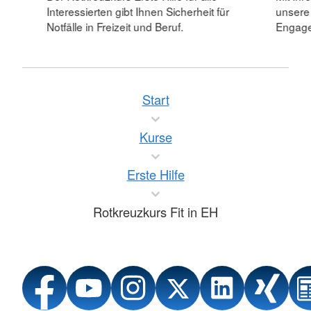
Interessierten gibt Ihnen Sicherheit für
unsere
Notfälle in Freizeit und Beruf.
Engagem
Start
Kurse
Erste Hilfe
Rotkreuzkurs Fit in EH