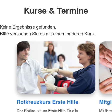
Kurse & Termine
Keine Ergebnisse gefunden.
Bitte versuchen Sie es mit einem anderen Kurs.
Rotkreuzkurs Erste Hilfe
Mitg
Der Rotkreuzkurs Erste Hilfe für alle
Mit Ihr