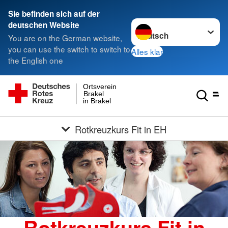
Sie befinden sich auf der
Sprache wechseln zu
deutschen Website
You are on the German website,
you can use the switch to switch to
Alles klar
the English one
Ortsverein
Brakel
in Brakel
Rotkreuzkurs Fit in EH
Rotkreuzkurs Fit in